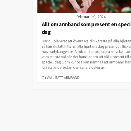
februari 10, 2024
Allt om armband som present en speci
dag
Har du planerat att överraska din käraste på alla hjärta
så kan du lätt hitta en alla hjärtans dag present till flick
hos partykungen.se. Armband är populära smycken so
vara ett bra val när det handlar om att välja present till 
speciell dag. Som kuriosa kan nämnas att armband har
funnits ända sedan den senare delen av...
CATEGORIES
VÄLJ RÄTT ARMBAND