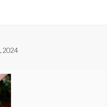
i, 2024