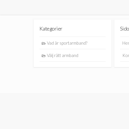
Kategorier
Sido
Vad är sportarmband?
He
Välj rätt armband
Kon