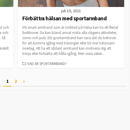
juli 10, 2021
Förbättra hälsan med sportarmband
ad och
Ett smart armband som är inriktad på hälsa kan ha ett flertal
ga och
funktioner. Du kan bland annat mäta alla dagens aktiviteter,
. Så
sömn och puls. Ett sportarmband kan vara det du behöver
för att komma igång med träningen eller bli mer hälsosam
rskilt
överlag. Att ha ett sådant armband kan motivera dig att
börja eller fortsätta att hålla igång. Men vissa saker...
CATEGORIES
VAD ÄR SPORTARMBAND?
1
2
»