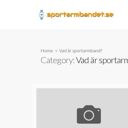
Skip
to
content
Home
> Vad är sportarmband?
Category:
Vad är sporta