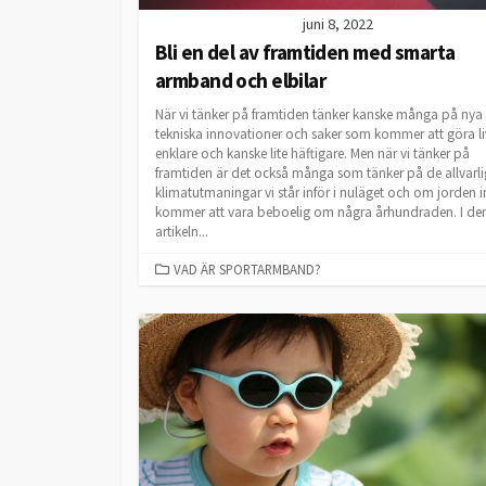
juni 8, 2022
Bli en del av framtiden med smarta
armband och elbilar
När vi tänker på framtiden tänker kanske många på nya
tekniska innovationer och saker som kommer att göra li
enklare och kanske lite häftigare. Men när vi tänker på
framtiden är det också många som tänker på de allvarl
klimatutmaningar vi står inför i nuläget och om jorden i
kommer att vara beboelig om några århundraden. I de
artikeln...
CATEGORIES
VAD ÄR SPORTARMBAND?