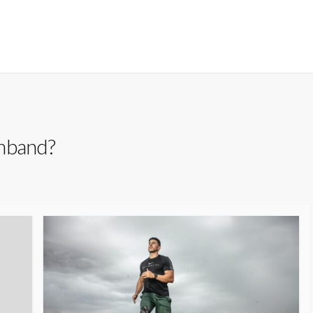
rmband?