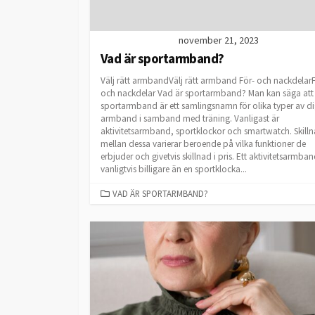
november 21, 2023
Vad är sportarmband?
Välj rätt armbandVälj rätt armband För- och nackdelar
och nackdelar Vad är sportarmband? Man kan säga att
sportarmband är ett samlingsnamn för olika typer av di
armband i samband med träning. Vanligast är
aktivitetsarmband, sportklockor och smartwatch. Skill
mellan dessa varierar beroende på vilka funktioner de
erbjuder och givetvis skillnad i pris. Ett aktivitetsarmban
vanligtvis billigare än en sportklocka...
CATEGORIES
VAD ÄR SPORTARMBAND?