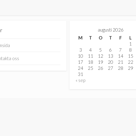
r
augusti 2026
M
T
O
T
F
L
1
msida
3
4
5
6
7
8
10
11
12
13
14
15
takta oss
17
18
19
20
21
22
24
25
26
27
28
29
31
« sep