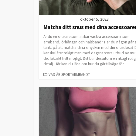
oktober 5, 2023
Matcha ditt snus med dina accessoare
Är du en snusare som älskar vackra accessoarer som
armband, örhängen och halsband? Har du någon gån
tänkt på att matcha dina smycken med din snusdosa? 
kanske låter tokigt men med dagens stora utbud av snu
det faktiskt helt möjligt. Det blir dessutom en riktigt rolig
detalj. Här kan du läsa om hur du går tillväga för...
CATEGORIES
VAD ÄR SPORTARMBAND?