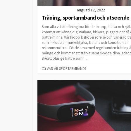
augusti 12, 2022
Träning, sportarmband och utseende
Som alla vet är träning bra för din kropp, hälsa och själ
kommer att känna dig starkare, friskare, piggare och få 
bättre minne. Vår kropp behöver rörelse och varierad tr
som inkluderar muskelstyrka, balans och kondition är
rekommenderat. Fördelarna med regelbunden träning ä
många och kommer att stärka samt skydda dina leder 
skelett plus ge bättre sömn...
CATEGORIES
VAD ÄR SPORTARMBAND?