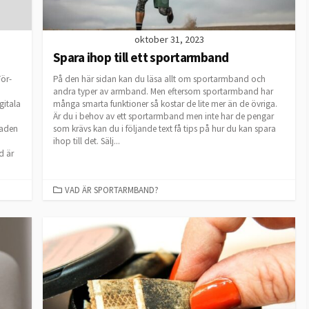
oktober 31, 2023
Spara ihop till ett sportarmband
För-
På den här sidan kan du läsa allt om sportarmband och
andra typer av armband. Men eftersom sportarmband har
gitala
många smarta funktioner så kostar de lite mer än de övriga.
Är du i behov av ett sportarmband men inte har de pengar
naden
som krävs kan du i följande text få tips på hur du kan spara
ihop till det. Sälj...
d är
CATEGORIES
VAD ÄR SPORTARMBAND?