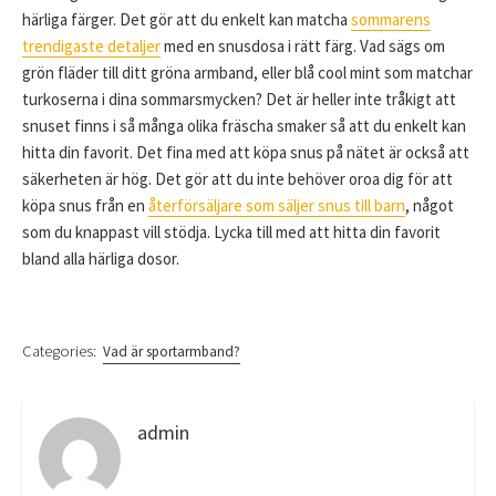
härliga färger. Det gör att du enkelt kan matcha
sommarens
trendigaste detaljer
med en snusdosa i rätt färg. Vad sägs om
grön fläder till ditt gröna armband, eller blå cool mint som matchar
turkoserna i dina sommarsmycken? Det är heller inte tråkigt att
snuset finns i så många olika fräscha smaker så att du enkelt kan
hitta din favorit. Det fina med att köpa snus på nätet är också att
säkerheten är hög. Det gör att du inte behöver oroa dig för att
köpa snus från en
återförsäljare som säljer snus till barn
, något
som du knappast vill stödja. Lycka till med att hitta din favorit
bland alla härliga dosor.
Categories:
Vad är sportarmband?
admin