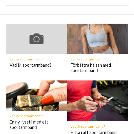
Vad är sportarmband?
Vad är sportarmband?
Vad är sportarmband?
Förbättra hälsan med
sportarmband
Vad är sportarmband?
En ny livsstil med ett
Vad är sportarmband?
sportarmband
Hitta rätt sportarmband