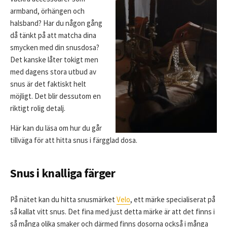
armband, örhängen och
halsband? Har du någon gång
då tänkt på att matcha dina
smycken med din snusdosa?
Det kanske låter tokigt men
med dagens stora utbud av
snus är det faktiskt helt
möjligt. Det blir dessutom en
riktigt rolig detalj.
Här kan du läsa om hur du går
tillväga för att hitta snus i färgglad dosa.
Snus i knalliga färger
På nätet kan du hitta snusmärket
Velo
, ett märke specialiserat på
så kallat vitt snus. Det fina med just detta märke är att det finns i
så många olika smaker och därmed finns dosorna också i många