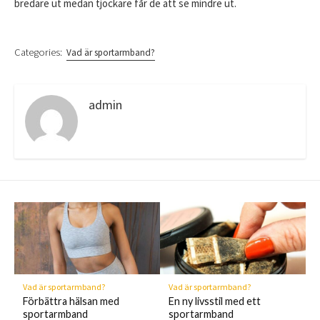
bredare ut medan tjockare får de att se mindre ut.
Categories:
Vad är sportarmband?
admin
Vad är sportarmband?
Vad är sportarmband?
Förbättra hälsan med
En ny livsstil med ett
sportarmband
sportarmband