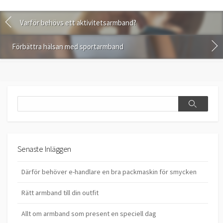
Varför behövs ett aktivitetsarmband?
Förbättra hälsan med sportarmband
Search
Search
Senaste Inläggen
Därför behöver e-handlare en bra packmaskin för smycken
Rätt armband till din outfit
Allt om armband som present en speciell dag