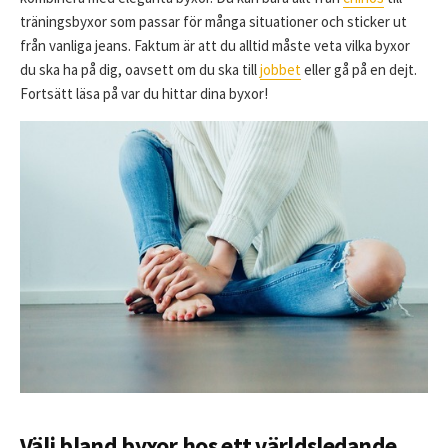
träningsbyxor som passar för många situationer och sticker ut
från vanliga jeans. Faktum är att du alltid måste veta vilka byxor
du ska ha på dig, oavsett om du ska till
jobbet
eller gå på en dejt.
Fortsätt läsa på var du hittar dina byxor!
Välj bland byxor hos ett världsledande