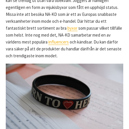
kan se trendig ut utan vara obekväm. Joggers är nämligen
egentligen en form av mjukisbyxor som fått en upphöjd status.
Missa inte att besöka NA-KD som är ett av Europas snabbaste
verksamheter inom mode och e-handel. Där hittar du ett
fantastiskt brett sortiment av bra
byxor
som passar vilket tillfälle
som helst. Inte nog med det, NA-KD samarbetar med en av
världens mest populära
influencers
och kändisar. Du kan därför
vara säker på att de produkter du handlar därifrån är det senaste
och trendigaste inom modet.