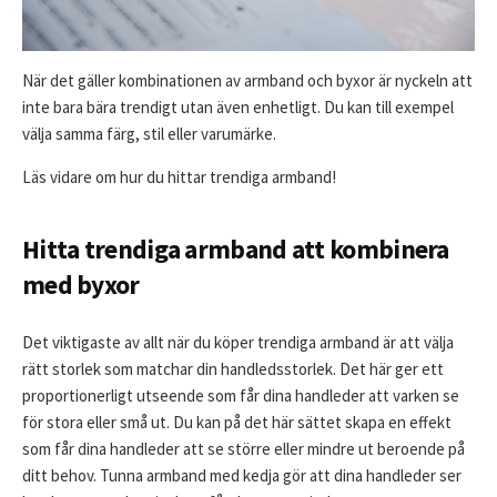
När det gäller kombinationen av armband och byxor är nyckeln att
inte bara bära trendigt utan även enhetligt. Du kan till exempel
välja samma färg, stil eller varumärke.
Läs vidare om hur du hittar trendiga armband!
Hitta trendiga armband att kombinera
med byxor
Det viktigaste av allt när du köper trendiga armband är att välja
rätt storlek som matchar din handledsstorlek. Det här ger ett
proportionerligt utseende som får dina handleder att varken se
för stora eller små ut. Du kan på det här sättet skapa en effekt
som får dina handleder att se större eller mindre ut beroende på
ditt behov. Tunna armband med kedja gör att dina handleder ser