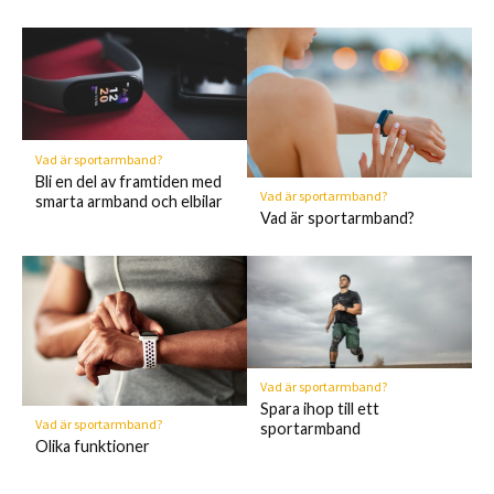
Vad är sportarmband?
Bli en del av framtiden med
Vad är sportarmband?
smarta armband och elbilar
Vad är sportarmband?
Vad är sportarmband?
Spara ihop till ett
Vad är sportarmband?
sportarmband
Olika funktioner