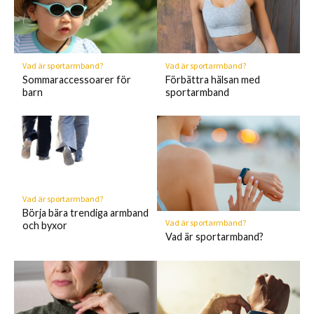
Vad är sportarmband?
Vad är sportarmband?
Sommaraccessoarer för
Förbättra hälsan med
barn
sportarmband
Vad är sportarmband?
Börja bära trendiga armband
Vad är sportarmband?
och byxor
Vad är sportarmband?