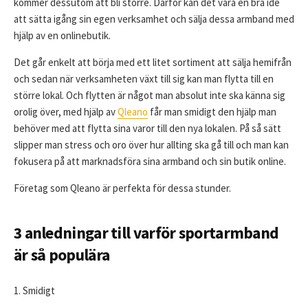
kommer dessutom att bli större. Därför kan det vara en bra ide
att sätta igång sin egen verksamhet och sälja dessa armband med
hjälp av en onlinebutik.
Det går enkelt att börja med ett litet sortiment att sälja hemifrån
och sedan när verksamheten växt till sig kan man flytta till en
större lokal. Och flytten är något man absolut inte ska känna sig
orolig över, med hjälp av
Qleano
får man smidigt den hjälp man
behöver med att flytta sina varor till den nya lokalen. På så sätt
slipper man stress och oro över hur allting ska gå till och man kan
fokusera på att marknadsföra sina armband och sin butik online.
Företag som Qleano är perfekta för dessa stunder.
3 anledningar till varför sportarmband
är så populära
1. Smidigt