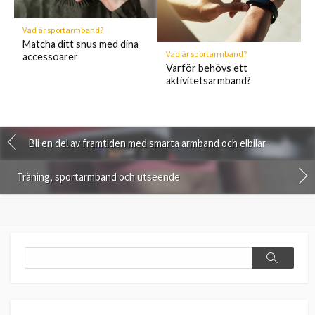
Vad är sportarmband?
Matcha ditt snus med dina
Vad är sportarmband?
accessoarer
Varför behövs ett
aktivitetsarmband?
Bli en del av framtiden med smarta armband och elbilar
Träning, sportarmband och utseende
Search
Search