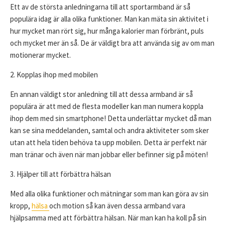
Ett av de största anledningarna till att sportarmband är så
populära idag är alla olika funktioner. Man kan mäta sin aktivitet i
hur mycket man rört sig, hur många kalorier man förbränt, puls
och mycket mer än så. De är väldigt bra att använda sig av om man
motionerar mycket.
2. Kopplas ihop med mobilen
En annan väldigt stor anledning till att dessa armband är så
populära är att med de flesta modeller kan man numera koppla
ihop dem med sin smartphone! Detta underlättar mycket då man
kan se sina meddelanden, samtal och andra aktiviteter som sker
utan att hela tiden behöva ta upp mobilen. Detta är perfekt när
man tränar och även när man jobbar eller befinner sig på möten!
3. Hjälper till att förbättra hälsan
Med alla olika funktioner och mätningar som man kan göra av sin
kropp,
hälsa
och motion så kan även dessa armband vara
hjälpsamma med att förbättra hälsan. När man kan ha koll på sin