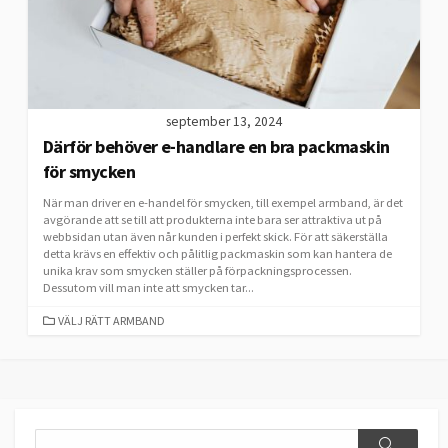
september 13, 2024
Därför behöver e-handlare en bra packmaskin
för smycken
När man driver en e-handel för smycken, till exempel armband, är det
avgörande att se till att produkterna inte bara ser attraktiva ut på
webbsidan utan även når kunden i perfekt skick. För att säkerställa
detta krävs en effektiv och pålitlig packmaskin som kan hantera de
unika krav som smycken ställer på förpackningsprocessen.
Dessutom vill man inte att smycken tar...
CATEGORIES
VÄLJ RÄTT ARMBAND
Search