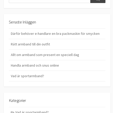
Search
Senaste Inläggen
Därför behöver e-handlare en bra packmaskin för smycken
Rätt armband till din outfit
Allt om armband som present en speciell dag
Handla armband och snus online
Vad är sportarmband?
Kategorier
Vad är sportarmband?