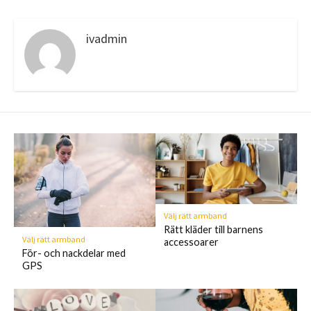
ivadmin
Välj rätt armband
Rätt kläder till barnens
Välj rätt armband
accessoarer
För- och nackdelar med
GPS