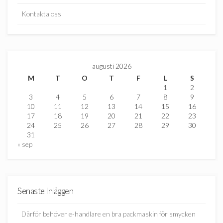
Kontakta oss
augusti 2026
M
T
O
T
F
L
S
1
2
3
4
5
6
7
8
9
10
11
12
13
14
15
16
17
18
19
20
21
22
23
24
25
26
27
28
29
30
31
« sep
Senaste Inläggen
Därför behöver e-handlare en bra packmaskin för smycken