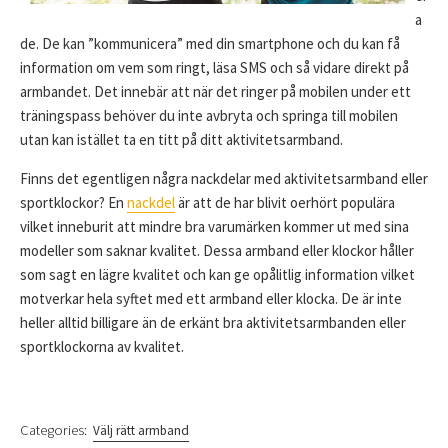
a
de. De kan ”kommunicera” med din smartphone och du kan få
information om vem som ringt, läsa SMS och så vidare direkt på
armbandet. Det innebär att när det ringer på mobilen under ett
träningspass behöver du inte avbryta och springa till mobilen
utan kan istället ta en titt på ditt aktivitetsarmband.
Finns det egentligen några nackdelar med aktivitetsarmband eller
sportklockor? En
nackdel
är att de har blivit oerhört populära
vilket inneburit att mindre bra varumärken kommer ut med sina
modeller som saknar kvalitet. Dessa armband eller klockor håller
som sagt en lägre kvalitet och kan ge opålitlig information vilket
motverkar hela syftet med ett armband eller klocka. De är inte
heller alltid billigare än de erkänt bra aktivitetsarmbanden eller
sportklockorna av kvalitet.
Categories:
Välj rätt armband